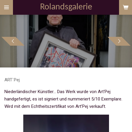
Rolandsgalerie
Zum
Hauptinhalt
springen
ART`Pej
Niederländischer Künstler...
Das Werk wurde von Art'Pej
handgefertigt, es ist signiert und nummeriert 5/10 Exemplare.
Wird mit dem Echtheitszertifikat von Art’Pej verkauft.