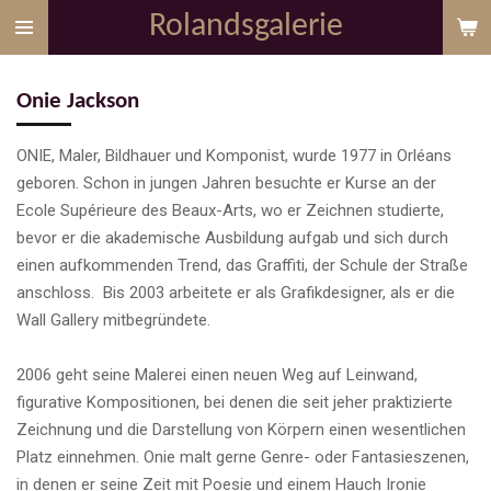
Rolandsgalerie
Zum
Hauptinhalt
springen
Onie Jackson
ONIE, Maler, Bildhauer und Komponist, wurde 1977 in Orléans
geboren. Schon in jungen Jahren besuchte er Kurse an der
Ecole Supérieure des Beaux-Arts, wo er Zeichnen studierte,
bevor er die akademische Ausbildung aufgab und sich durch
einen aufkommenden Trend, das Graffiti, der Schule der Straße
anschloss.
Bis 2003 arbeitete er als Grafikdesigner, als er die
Wall Gallery mitbegründete.
2006 geht seine Malerei einen neuen Weg auf Leinwand,
figurative Kompositionen, bei denen die seit jeher praktizierte
Zeichnung und die Darstellung von Körpern einen wesentlichen
Platz einnehmen. Onie malt gerne Genre- oder Fantasieszenen,
in denen er seine Zeit mit Poesie und einem Hauch Ironie