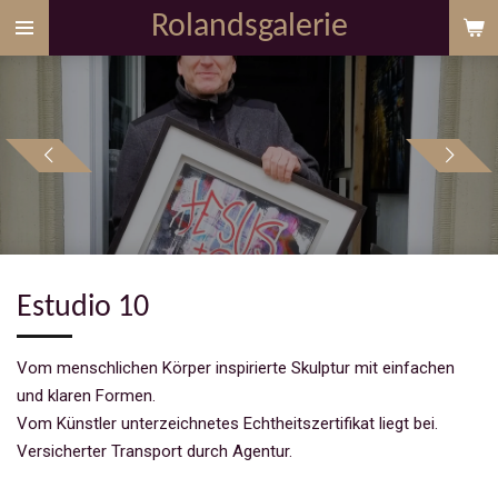
Rolandsgalerie
Zum
Hauptinhalt
springen
Estudio 10
Vom menschlichen Körper inspirierte Skulptur mit einfachen
und klaren Formen.
Vom Künstler unterzeichnetes Echtheitszertifikat liegt bei.
Versicherter Transport durch Agentur.