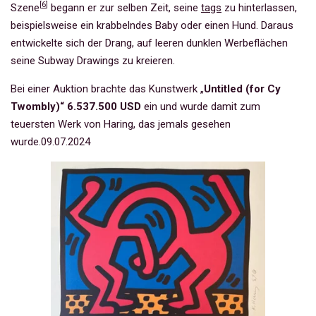
[
6
]
Szene
begann er zur selben Zeit, seine
tags
zu hinterlassen,
beispielsweise ein krabbelndes Baby oder einen Hund. Daraus
entwickelte sich der Drang, auf leeren dunklen Werbeflächen
seine Subway Drawings zu kreieren.
Bei einer Auktion brachte das Kunstwerk „
Untitled (for Cy
Twombly)“ 6.537.500 USD
ein und wurde damit zum
teuersten Werk von Haring, das jemals gesehen
wurde.
09.07.2024