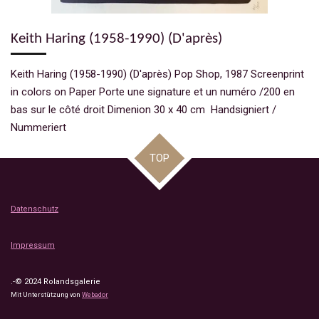
Keith Haring (1958-1990) (D'après)
Keith Haring (1958-1990) (D'après) Pop Shop, 1987 Screenprint
in colors on Paper Porte une signature et un numéro /200 en
bas sur le côté droit Dimenion 30 x 40 cm Handsigniert /
Nummeriert
TOP
Datenschutz
Impressum
.-© 2024 Rolandsgalerie
Mit Unterstützung von
Webador