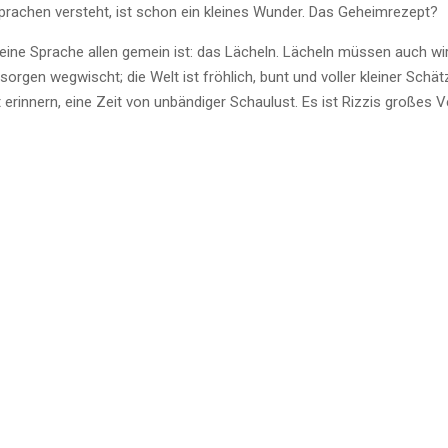
sprachen versteht, ist schon ein kleines Wunder. Das Geheimrezept?
s eine Sprache allen gemein ist: das Lächeln. Lächeln müssen auch wir
gssorgen wegwischt; die Welt ist fröhlich, bunt und voller kleiner Schä
rinnern, eine Zeit von unbändiger Schaulust. Es ist Rizzis großes Ve