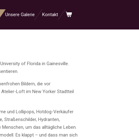
Unsere Galerie
Kontakt
iversity of Florida in Gainesville.
entieren.
enfrohen Bildern, die vor
Atelier-Loft im New Yorker Stadtteil
lame und Lollipops, Hotdog-Verkäufer
, Straßenschilder, Hydranten,
e Menschen, um das alltägliche Leben.
lmodell. Es klappt – und dass man sich