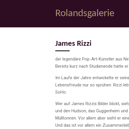
Zum
Rolandsgalerie
Hauptinhalt
springen
James Rizzi
der legendäre Pop-Art-Künstler aus New 
Bereits kurz nach Studienende hatte e
Im Laufe der Jahre entwickelte er sein
Lebensfreude nur so sprühen. Rizzi leb
SoHo.
Wer auf James Rizzis Bilder blickt, s
und den Hudson, das Guggenheim und de
Mülltonnen. Vor allem aber sieht er e
Und das ist vor allem ein Zusammenlebe