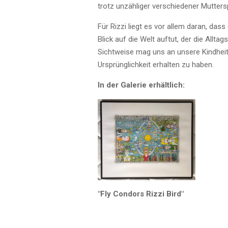
trotz unzähliger verschiedener Mutter
Für Rizzi liegt es vor allem daran, das
Blick auf die Welt auftut, der die Allta
Sichtweise mag uns an unsere Kindheit e
Ursprünglichkeit erhalten zu haben.
In der Galerie erhältlich:
"Fly Condors Rizzi Bird"